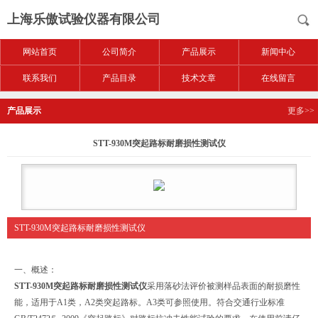
上海乐傲试验仪器有限公司
网站首页
公司简介
产品展示
新闻中心
联系我们
产品目录
技术文章
在线留言
产品展示
更多>>
STT-930M突起路标耐磨损性测试仪
STT-930M突起路标耐磨损性测试仪
一、概述：
STT-930M突起路标耐磨损性测试仪
采用落砂法评价被测样品表面的耐损磨性
能，适用于A1类，A2类突起路标。A3类可参照使用。符合交通行业标准