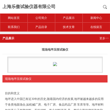
上海乐傲试验仪器有限公司
网站首页
公司简介
产品展示
新闻中心
联系我们
产品目录
技术文章
在线留言
产品展示
更多>>
现场地坪压痕试验仪
现场地坪压痕试验仪
目的和意义
地坪进入中国已有近30年的历史,随着国内经济的发展,地坪被越来越多的应用
于各类地面场合,如机械厂房、电子厂房、食品药品厂房 车库等等。地坪材料