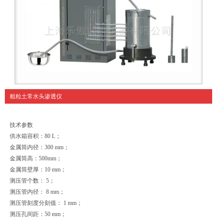
粗粒土常水头渗透仪
技术参数
供水箱容积：80 L；
金属筒内径：300 mm；
金属筒高：500mm；
金属筒壁厚：10 mm；
测压管个数： 5；
测压管内径： 8 mm；
测压管刻度分刻值： 1 mm；
测压孔间距：50 mm；